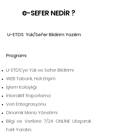
e
-SEFER NEDİR ?
U-ETDS
Yük/Sefer Bildirim Yazılım
Programı
U-ETDS'ye Yük ve Sefer Bildirimi
WEB Tabanlı, Hızlı Erişim
İşlem Kolaylığı
İnteraktif Raporlama
Veri Entegrasyonu
Dinamik Menü Yönetimi
Bilgi ve Verilere 7/24 ONLİNE Ulaşarak
Fark Yaratın.